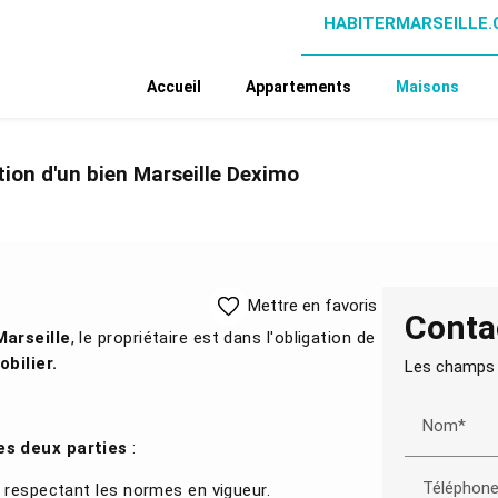
HABITERMARSEILLE
Accueil
Appartements
Maisons
tion d'un bien Marseille Deximo
Mettre en favoris
Conta
Marseille
, le propriétaire est dans l'obligation de
bilier.
Les champs i
Nom*
les deux parties
:
Téléphon
, respectant les normes en vigueur.