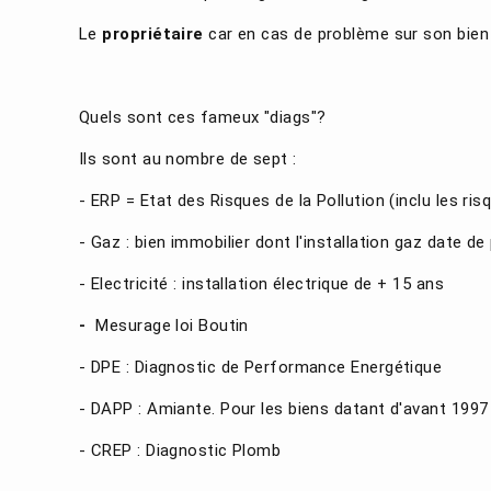
Le
propriétaire
car en cas de problème sur son bien i
Quels sont ces fameux "diags"?
Ils sont au nombre de sept :
- ERP = Etat des Risques de la Pollution (inclu les ri
- Gaz : bien immobilier dont l'installation gaz date de
- Electricité : installation électrique de + 15 ans
-
Mesurage loi Boutin
- DPE : Diagnostic de Performance Energétique
- DAPP : Amiante. Pour les biens datant d'avant 1997
- CREP : Diagnostic Plomb