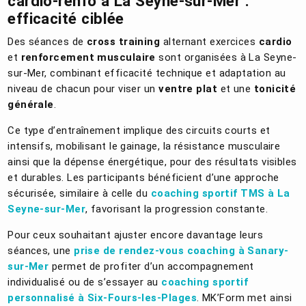
cardio-renfo à La Seyne-sur-Mer :
efficacité ciblée
Des séances de
cross training
alternant exercices
cardio
et
renforcement musculaire
sont organisées à La Seyne-
sur-Mer, combinant efficacité technique et adaptation au
niveau de chacun pour viser un
ventre plat
et une
tonicité
générale
.
Ce type d’entraînement implique des circuits courts et
intensifs, mobilisant le gainage, la résistance musculaire
ainsi que la dépense énergétique, pour des résultats visibles
et durables. Les participants bénéficient d’une approche
sécurisée, similaire à celle du
coaching sportif TMS à La
Seyne-sur-Mer
, favorisant la progression constante.
Pour ceux souhaitant ajuster encore davantage leurs
séances, une
prise de rendez-vous coaching à Sanary-
sur-Mer
permet de profiter d’un accompagnement
individualisé ou de s’essayer au
coaching sportif
personnalisé à Six-Fours-les-Plages
. MK’Form met ainsi