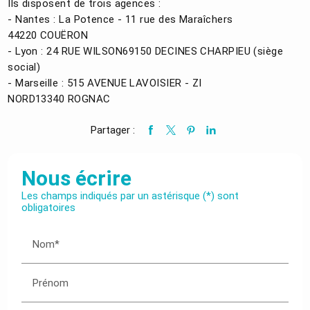
Ils disposent de trois agences :
- Nantes : La Potence - 11 rue des Maraîchers
44220 COUËRON
- Lyon : 24 RUE WILSON69150 DECINES CHARPIEU (siège
social)
- Marseille : 515 AVENUE LAVOISIER - ZI
NORD13340 ROGNAC
Partager :
Nous écrire
Les champs indiqués par un astérisque (*) sont
obligatoires
Nom*
Prénom