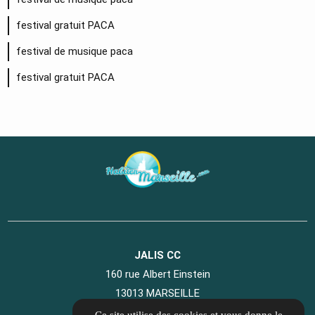
festival gratuit PACA
festival de musique paca
festival gratuit PACA
JALIS CC
160 rue Albert Einstein
13013 MARSEILLE
04 89 41 07 40
Ce site utilise des cookies et vous donne le