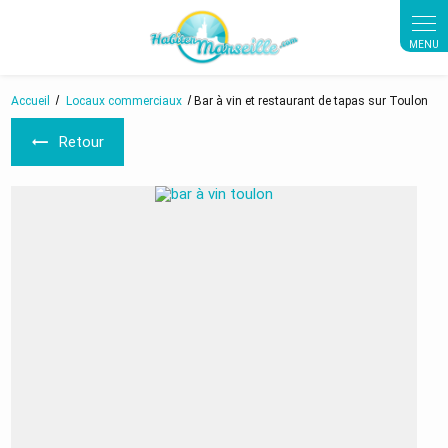
Panneau de gestion des cookies
Accueil
Locaux commerciaux
Bar à vin et restaurant de tapas sur Toulon
Retour