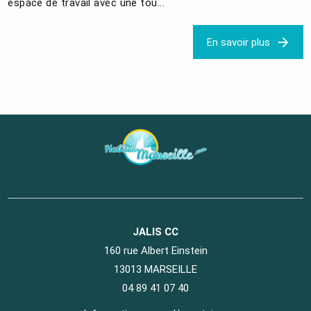
espace de travail avec une tou...
En savoir plus
JALIS CC
160 rue Albert Einstein
13013 MARSEILLE
04 89 41 07 40