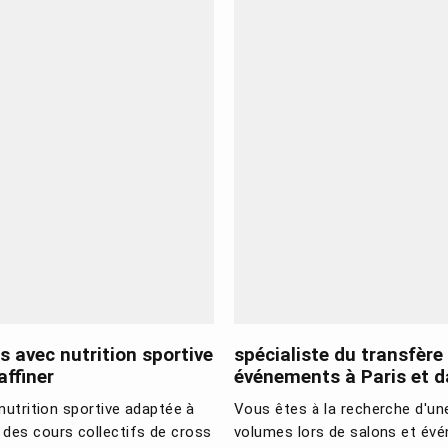
s avec nutrition sportive
spécialiste du transfère
ffiner
événements à Paris et d
nutrition sportive adaptée à
Vous êtes à la recherche d'une
 des cours collectifs de cross
volumes lors de salons et évé