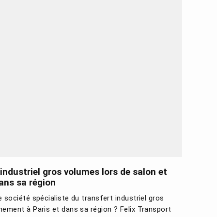
 industriel gros volumes lors de salon et
ans sa région
 société spécialiste du transfert industriel gros
nement à Paris et dans sa région ? Felix Transport