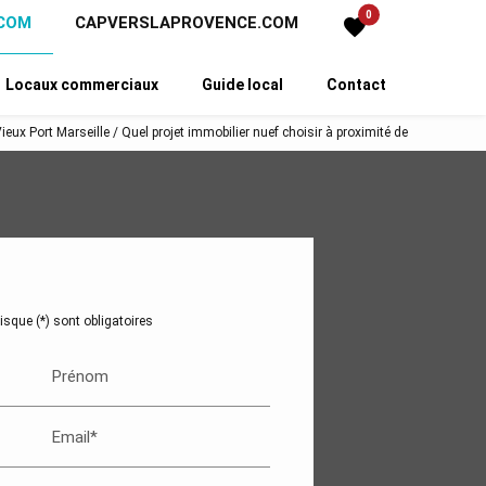
0
.COM
CAPVERSLAPROVENCE.COM
favorite
Locaux commerciaux
Guide local
Contact
ieux Port Marseille / Quel projet immobilier nuef choisir à proximité de
sque (*) sont obligatoires
Prénom
Email*