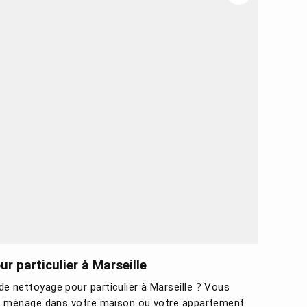
r particulier à Marseille
e nettoyage pour particulier à Marseille ? Vous
 le ménage dans votre maison ou votre appartement