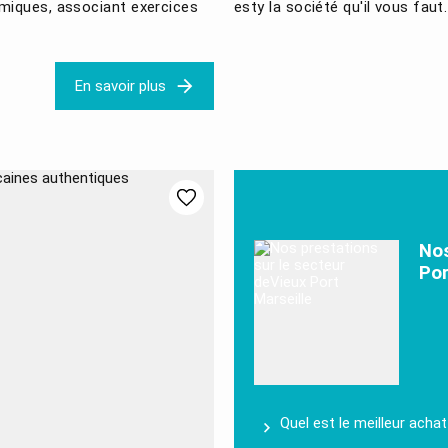
miques, associant exercices
esty la société qu'il vous faut
En savoir plus
Nos
Por
Quel est le meilleur achat