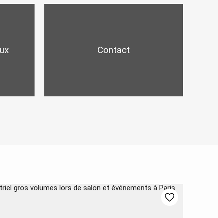
ux
Contact