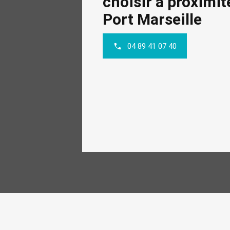
choisir à proximit
Port Marseille
04 89 41 07 40