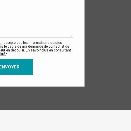
 j'accepte que les informations saisies
s le cadre de ma demande de contact et de
peut en découler.
En savoir plus en consultant
ité.
*