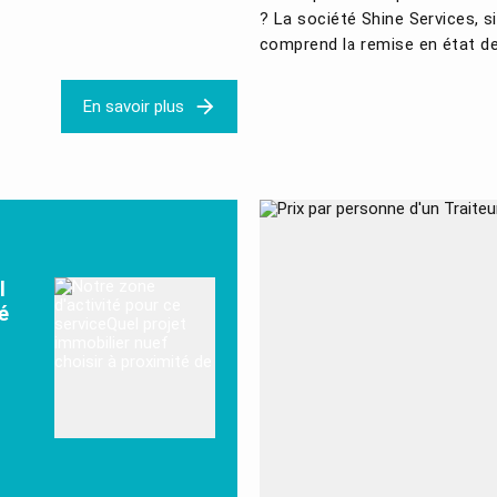
? La société Shine Services, s
comprend la remise en état de
En savoir plus
l
é