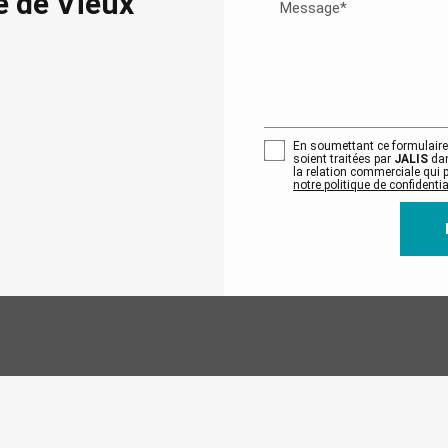
é de Vieux
Message*
En soumettant ce formulaire,
soient traitées par
JALIS
dan
la relation commerciale qui 
notre politique de confidential